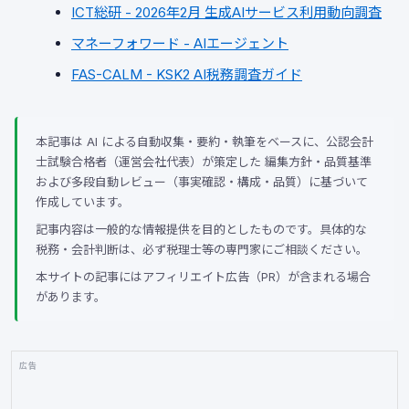
ICT総研 - 2026年2月 生成AIサービス利用動向調査
マネーフォワード - AIエージェント
FAS-CALM - KSK2 AI税務調査ガイド
本記事は AI による自動収集・要約・執筆をベースに、公認会計
士試験合格者（運営会社代表）が策定した 編集方針・品質基準
および多段自動レビュー（事実確認・構成・品質）に基づいて
作成しています。
記事内容は一般的な情報提供を目的としたものです。具体的な
税務・会計判断は、必ず税理士等の専門家にご相談ください。
本サイトの記事にはアフィリエイト広告（PR）が含まれる場合
があります。
広告