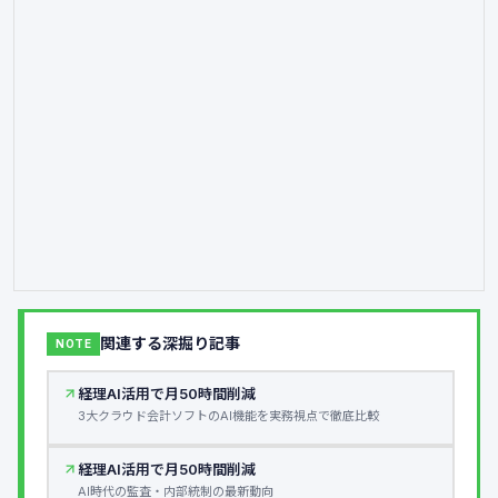
関連する深掘り記事
NOTE
経理AI活用で月50時間削減
3大クラウド会計ソフトのAI機能を実務視点で徹底比較
経理AI活用で月50時間削減
AI時代の監査・内部統制の最新動向