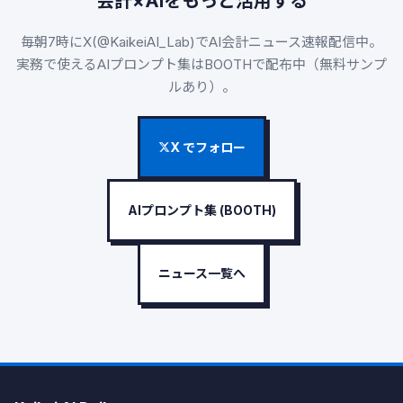
会計×AIをもっと活用する
毎朝7時にX(@KaikeiAI_Lab)でAI会計ニュース速報配信中。
実務で使えるAIプロンプト集はBOOTHで配布中（無料サンプ
ルあり）。
X でフォロー
AIプロンプト集 (BOOTH)
ニュース一覧へ