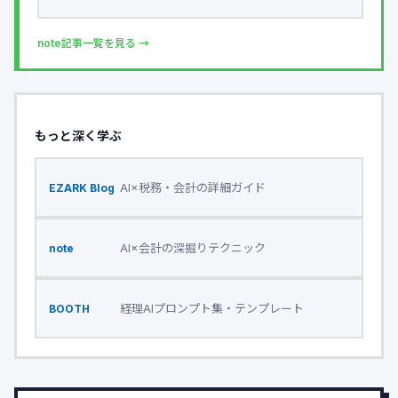
note記事一覧を見る →
もっと深く学ぶ
AI×税務・会計の詳細ガイド
EZARK Blog
AI×会計の深掘りテクニック
note
経理AIプロンプト集・テンプレート
BOOTH