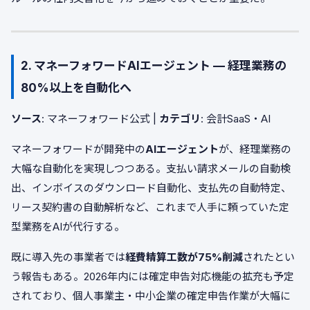
2. マネーフォワードAIエージェント — 経理業務の
80%以上を自動化へ
ソース
: マネーフォワード公式 |
カテゴリ
: 会計SaaS・AI
マネーフォワードが開発中の
AIエージェント
が、経理業務の
大幅な自動化を実現しつつある。支払い請求メールの自動検
出、インボイスのダウンロード自動化、支払先の自動特定、
リース契約書の自動解析など、これまで人手に頼っていた定
型業務をAIが代行する。
既に導入先の事業者では
経費精算工数が75%削減
されたとい
う報告もある。2026年内には確定申告対応機能の拡充も予定
されており、個人事業主・中小企業の確定申告作業が大幅に