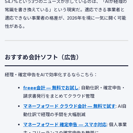
54.7%という3つのニュースが示しているのは、「AIが経理の
常識を書き換えている」という現実だ。適応できる事業者と
適応できない事業者の格差が、2026年を境に一気に開く可能
性がある。
おすすめ会計ソフト（広告）
経理・確定申告をAIで効率化するならこちら：
freee会計 — 無料でお試し
: 自動仕訳・確定申告・
請求書発行をまとめてクラウド管理
マネーフォワード クラウド会計 — 無料で試す
: AI自
動仕訳で経理の手間を大幅削減
マネーフォワード 確定申告 — スマホ対応
: 個人事業
主・フリーランスの確定申告を簡単に