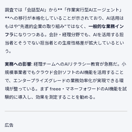
調査では「会話型AI」から**「作業実行型AIエージェント」
**への移行が本格化していることが示されており、AI活用は
もはや”先進的企業の取り組み”ではなく、
一般的な業務イン
フラ
になりつつある。会計・経理分野でも、AIを活用する担
当者とそうでない担当者との生産性格差が拡大しているとい
う。
実務への影響
: 経理チームへのAIリテラシー教育が急務だ。小
規模事業者でもクラウド会計ソフトのAI機能を活用すること
で、エンタープライズグレードの業務効率化が実現できる環
境が整っている。まず freee・マネーフォワードのAI機能を試
験的に導入し、効果を測定することを勧める。
広告