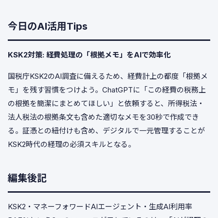
今日のAI活用Tips
KSK2対策: 経費処理の「根拠メモ」をAIで効率化
国税庁KSK2のAI調査に備えるため、経費計上の都度「根拠メ
モ」を残す習慣をつけよう。ChatGPTに「この経費の税務上
の根拠を簡潔にまとめてほしい」と依頼すると、所得税法・
法人税法の根拠条文も含めた適切なメモを30秒で作成でき
る。証憑との紐付けも含め、デジタルで一元管理することが
KSK2時代の経理の必須スキルとなる。
編集後記
KSK2・マネーフォワードAIエージェント・生成AI利用率