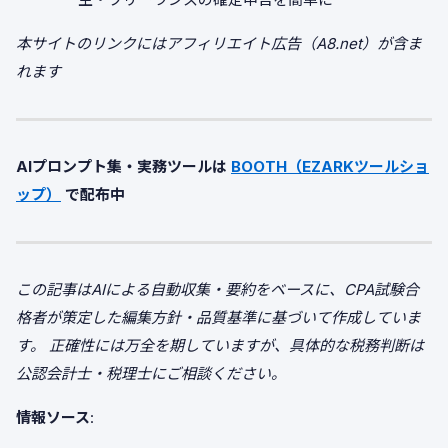
本サイトのリンクにはアフィリエイト広告（A8.net）が含ま
れます
AIプロンプト集・実務ツールは
BOOTH（EZARKツールショ
ップ）
で配布中
この記事はAIによる自動収集・要約をベースに、CPA試験合
格者が策定した編集方針・品質基準に基づいて作成していま
す。
正確性には万全を期していますが、具体的な税務判断は
公認会計士・税理士にご相談ください。
情報ソース
: