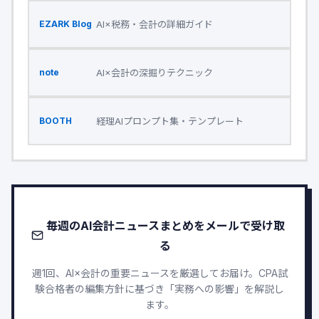
AI×税務・会計の詳細ガイド
EZARK Blog
AI×会計の深掘りテクニック
note
経理AIプロンプト集・テンプレート
BOOTH
毎週のAI会計ニュースまとめをメールで受け取
る
週1回、AI×会計の重要ニュースを厳選してお届け。CPA試
験合格者の編集方針に基づき「実務への影響」を解説し
ます。