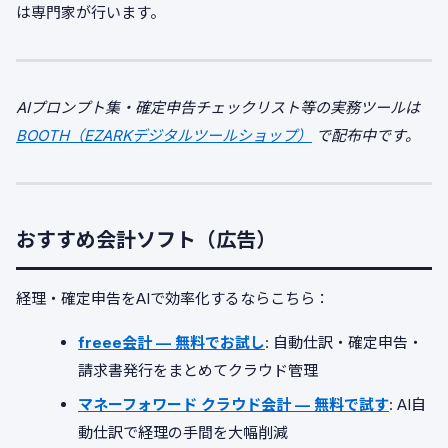
は専門家が行います。
AIプロンプト集・確定申告チェックリスト等の実務ツールは
BOOTH（EZARKデジタルツールショップ）
で配布中です。
おすすめ会計ソフト（広告）
経理・確定申告をAIで効率化するならこちら：
freee会計 — 無料でお試し
: 自動仕訳・確定申告・
請求書発行をまとめてクラウド管理
マネーフォワード クラウド会計 — 無料で試す
: AI自
動仕訳で経理の手間を大幅削減