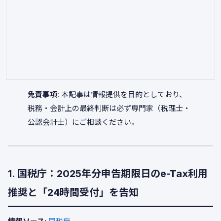
免責事項
: 本記事は情報提供を目的としており、
税務・会計上の最終判断は必ず専門家（税理士・
公認会計士）にご相談ください。
1. 国税庁：2025年分申告期限日のe-Tax利用
推奨と「24時間受付」を告知