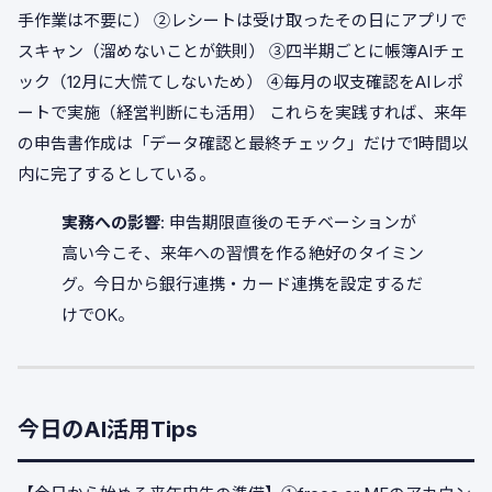
手作業は不要に） ②レシートは受け取ったその日にアプリで
スキャン（溜めないことが鉄則） ③四半期ごとに帳簿AIチェ
ック（12月に大慌てしないため） ④毎月の収支確認をAIレポ
ートで実施（経営判断にも活用） これらを実践すれば、来年
の申告書作成は「データ確認と最終チェック」だけで1時間以
内に完了するとしている。
実務への影響
: 申告期限直後のモチベーションが
高い今こそ、来年への習慣を作る絶好のタイミン
グ。今日から銀行連携・カード連携を設定するだ
けでOK。
今日のAI活用Tips