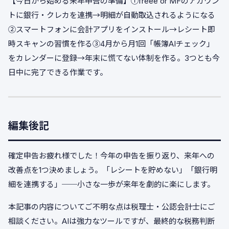
【今日から始める来年申告の準備】①freee or MFのアカウン
トに銀行・クレカを連携→明細が自動取込されるようになる
②スマートフォンに会計アプリをインストール→レシート即
時スキャンの習慣を作る③4月から月1回「帳簿AIチェック」
をカレンダーに登録→年末に慌てない体制を作る。3つとも今
日中に完了できる作業です。
編集後記
確定申告お疲れ様でした！今年の申告を振り返り、来年への
改善点を1つ決めましょう。「レシートを貯めない」「銀行明
細を連携する」──小さな一歩が来年を劇的に楽にします。
本記事の内容についてご不明な点は税理士・公認会計士にご
相談ください。AIは強力なツールですが、最終的な税務判断