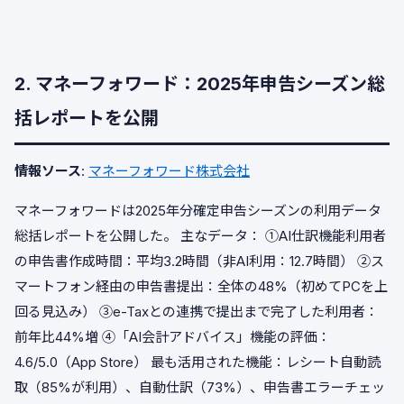
2. マネーフォワード：2025年申告シーズン総
括レポートを公開
情報ソース
:
マネーフォワード株式会社
マネーフォワードは2025年分確定申告シーズンの利用データ
総括レポートを公開した。 主なデータ： ①AI仕訳機能利用者
の申告書作成時間：平均3.2時間（非AI利用：12.7時間） ②ス
マートフォン経由の申告書提出：全体の48%（初めてPCを上
回る見込み） ③e-Taxとの連携で提出まで完了した利用者：
前年比44%増 ④「AI会計アドバイス」機能の評価：
4.6/5.0（App Store） 最も活用された機能：レシート自動読
取（85%が利用）、自動仕訳（73%）、申告書エラーチェッ