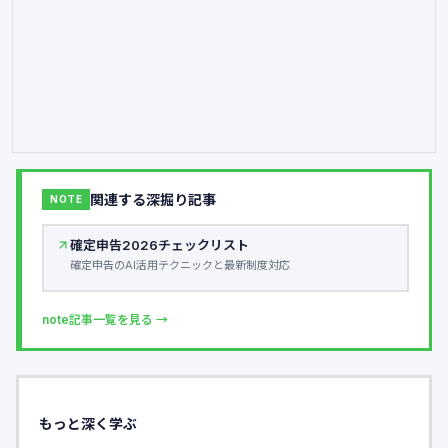
関連する深掘り記事
NOTE
確定申告2026チェックリスト
確定申告のAI活用テクニックと最新制度対応
note記事一覧を見る →
もっと深く学ぶ