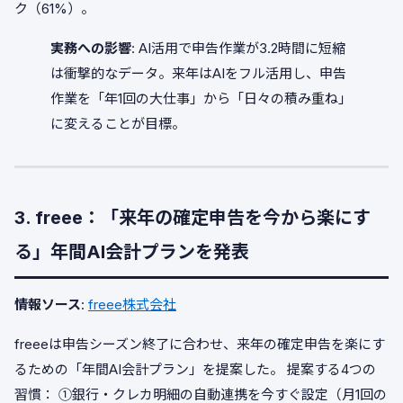
ク（61%）。
実務への影響
: AI活用で申告作業が3.2時間に短縮
は衝撃的なデータ。来年はAIをフル活用し、申告
作業を「年1回の大仕事」から「日々の積み重ね」
に変えることが目標。
3. freee：「来年の確定申告を今から楽にす
る」年間AI会計プランを発表
情報ソース
:
freee株式会社
freeeは申告シーズン終了に合わせ、来年の確定申告を楽にす
るための「年間AI会計プラン」を提案した。 提案する4つの
習慣： ①銀行・クレカ明細の自動連携を今すぐ設定（月1回の