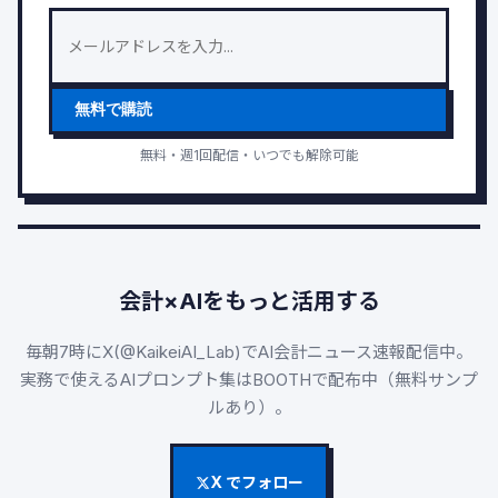
無料で購読
無料・週1回配信・いつでも解除可能
会計×AIをもっと活用する
毎朝7時にX(@KaikeiAI_Lab)でAI会計ニュース速報配信中。
実務で使えるAIプロンプト集はBOOTHで配布中（無料サンプ
ルあり）。
X でフォロー