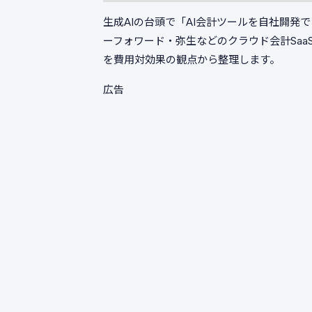
生成AIの台頭で「AI会計ツールを自社開発で
ーフォワード・弥生などのクラウド会計SaaSも
を費用対効果の観点から整理します。
広告