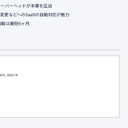
オーバーヘッドが本業を圧迫
変更などへのSaaSの自動対応が魅力
内製は最短6ヶ月
59,800/年