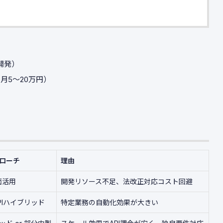
携開発）
金（月5〜20万円）
ローチ
理由
面活用
開発リソース不足、法改正対応コスト回避
APIハイブリッド
特定業務の自動化効果が大きい