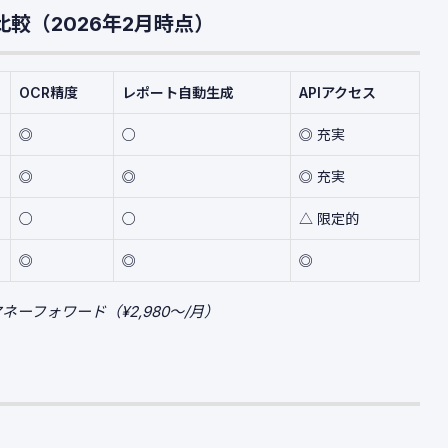
比較（2026年2月時点）
OCR精度
レポート自動生成
APIアクセス
◎
○
◎ 充実
◎
◎
◎ 充実
○
○
△ 限定的
◎
◎
◎
マネーフォワード（¥2,980〜/月）