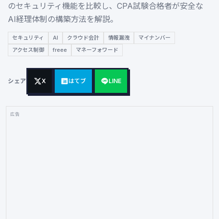
のセキュリティ機能を比較し、CPA試験合格者が安全な
AI経理体制の構築方法を解説。
セキュリティ
AI
クラウド会計
情報漏洩
マイナンバー
アクセス制御
freee
マネーフォワード
シェア
X
はてブ
LINE
広告