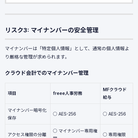
リスク3: マイナンバーの安全管理
マイナンバーは「特定個人情報」として、通常の個人情報よ
り厳格な管理が求められます。
クラウド会計でのマイナンバー管理
MFクラウド
項目
freee人事労務
給与
マイナンバー暗号化
○ AES-256
○ AES-256
保存
○ マイナンバー専用権
アクセス権限の分離
○ 専用権限