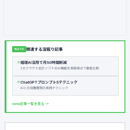
関連する深掘り記事
NOTE
経理AI活用で月50時間削減
3大クラウド会計ソフトのAI機能を実務視点で徹底比較
ChatGPTプロンプト5テクニック
AIとの協働開発の実践テクニック
note記事一覧を見る →