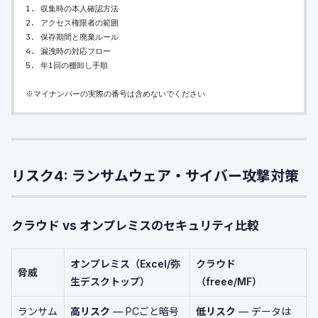
1. 収集時の本人確認方法
2. アクセス権限者の範囲
3. 保存期間と廃棄ルール
4. 漏洩時の対応フロー
5. 年1回の棚卸し手順
※マイナンバーの実際の番号は含めないでください
リスク4: ランサムウェア・サイバー攻撃対策
クラウド vs オンプレミスのセキュリティ比較
オンプレミス（Excel/弥
クラウド
脅威
生デスクトップ）
（freee/MF）
ランサム
高リスク
— PCごと暗号
低リスク
— データは