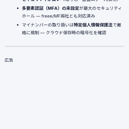
多要素認証（MFA）の未設定
が最大のセキュリティ
ホール — freee/MF両社とも対応済み
マイナンバーの取り扱いは
特定個人情報保護法
で厳
格に規制 — クラウド保存時の暗号化を確認
広告