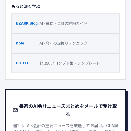
もっと深く学ぶ
AI×税務・会計の詳細ガイド
EZARK Blog
AI×会計の深掘りテクニック
note
経理AIプロンプト集・テンプレート
BOOTH
毎週のAI会計ニュースまとめをメールで受け取
る
週1回、AI×会計の重要ニュースを厳選してお届け。CPA試