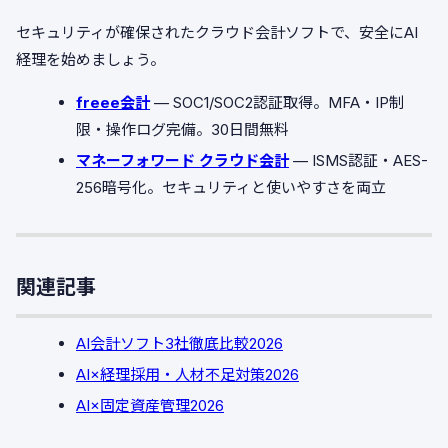
セキュリティが確保されたクラウド会計ソフトで、安全にAI
経理を始めましょう。
freee会計
— SOC1/SOC2認証取得。MFA・IP制
限・操作ログ完備。30日間無料
マネーフォワード クラウド会計
— ISMS認証・AES-
256暗号化。セキュリティと使いやすさを両立
関連記事
AI会計ソフト3社徹底比較2026
AI×経理採用・人材不足対策2026
AI×固定資産管理2026