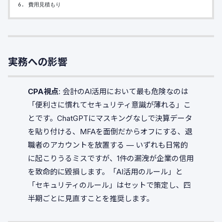
6. 費用見積もり
実務への影響
CPA視点
: 会計のAI活用において最も危険なのは
「便利さに慣れてセキュリティ意識が薄れる」こ
とです。ChatGPTにマスキングなしで決算データ
を貼り付ける、MFAを面倒だからオフにする、退
職者のアカウントを放置する — いずれも日常的
に起こりうるミスですが、1件の漏洩が企業の信用
を致命的に毀損します。「AI活用のルール」と
「セキュリティのルール」はセットで策定し、四
半期ごとに見直すことを推奨します。