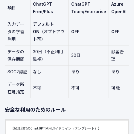
ChatGPT
ChatGPT
Azure
項目
Free/Plus
Team/Enterprise
OpenAI
入力デー
デフォルト
タの学習
ON
（オプトアウ
OFF
OFF
利用
ト可）
データの
30日（不正利用
顧客管
30日
保存期間
監視）
理
SOC2認証
なし
あり
あり
データ所
不可
不可
可能
在地指定
安全な利用のためのルール
【経理部門のChatGPT利用ガイドライン（テンプレート）】