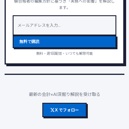
験合格者の編集方針に基づき「実務への影響」を解説し
ます。
無料で購読
無料・週1回配信・いつでも解除可能
最新の会計×AI深掘り解説を受け取る
X でフォロー