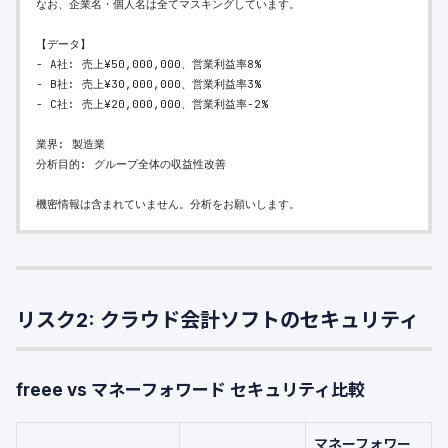
なお、企業名・個人名は全てマスキングしています。
【データ】
- A社: 売上¥50,000,000、営業利益率8%
- B社: 売上¥30,000,000、営業利益率3%
- C社: 売上¥20,000,000、営業利益率-2%
業界: 製造業
分析目的: グループ全体の収益性改善
機密情報は含まれていません。分析をお願いします。
リスク2: クラウド会計ソフトのセキュリティ
freee vs マネーフォワード セキュリティ比較
マネーフォワー