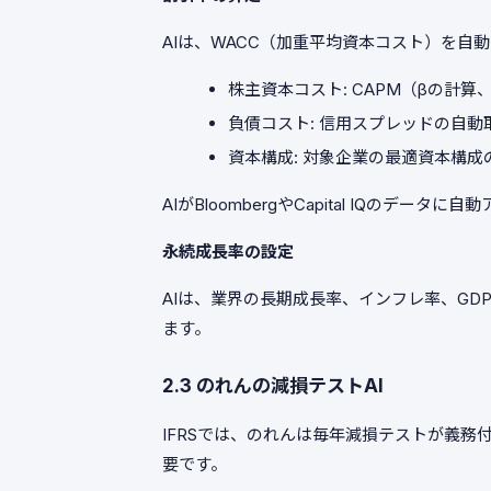
AIは、WACC（加重平均資本コスト）を自
株主資本コスト: CAPM（βの計
負債コスト: 信用スプレッドの自動
資本構成: 対象企業の最適資本構成
AIがBloombergやCapital IQのデ
永続成長率の設定
AIは、業界の長期成長率、インフレ率、G
ます。
2.3 のれんの減損テストAI
IFRSでは、のれんは毎年減損テストが義
要です。