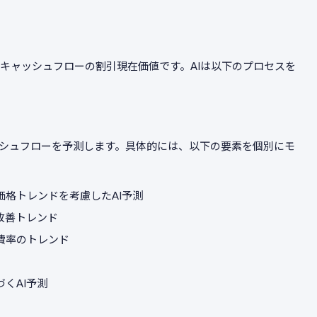
キャッシュフローの割引現在価値です。AIは以下のプロセスを
ッシュフローを予測します。具体的には、以下の要素を個別にモ
価格トレンドを考慮したAI予測
性改善トレンド
費率のトレンド
づくAI予測