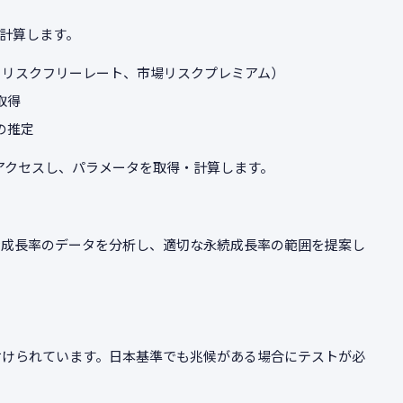
動計算します。
算、リスクフリーレート、市場リスクプレミアム）
取得
の推定
ータに自動アクセスし、パラメータを取得・計算します。
DP成長率のデータを分析し、適切な永続成長率の範囲を提案し
務付けられています。日本基準でも兆候がある場合にテストが必