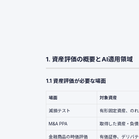
1. 資産評価の概要とAI適用領域
1.1 資産評価が必要な場面
場面
対象資産
減損テスト
有形固定資産、のれ
M&A PPA
取得した資産・負債
金融商品の時価評価
有価証券、デリバテ