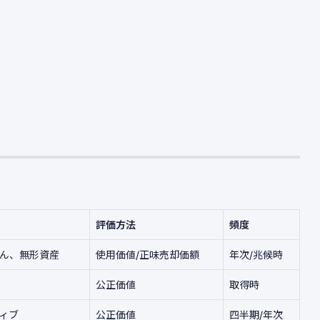
評価方法
頻度
ん、無形資産
使用価値/正味売却価額
年次/兆候時
公正価値
取得時
ィブ
公正価値
四半期/年次