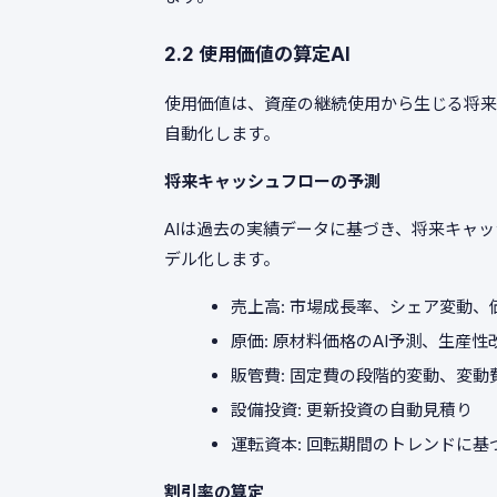
2.2 使用価値の算定AI
使用価値は、資産の継続使用から生じる将来
自動化します。
将来キャッシュフローの予測
AIは過去の実績データに基づき、将来キャ
デル化します。
売上高: 市場成長率、シェア変動、
原価: 原材料価格のAI予測、生産
販管費: 固定費の段階的変動、変動
設備投資: 更新投資の自動見積り
運転資本: 回転期間のトレンドに基
割引率の算定