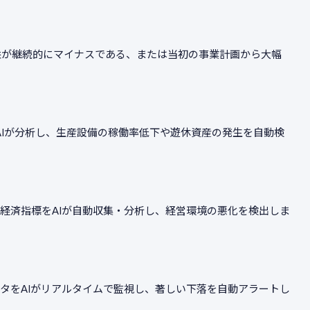
損益が継続的にマイナスである、または当初の事業計画から大幅
AIが分析し、生産設備の稼働率低下や遊休資産の発生を自動検
経済指標をAIが自動収集・分析し、経営環境の悪化を検出しま
タをAIがリアルタイムで監視し、著しい下落を自動アラートし