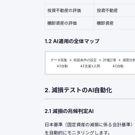
投資不動産の評価
投資不動産
棚卸資産の評価
棚卸資産
1.2 AI適用の全体マップ
データ収集 → 前提条件の設定 → 評価計算 → 感度分析
   AI自動      AI支援+人間      AI自動     
2. 減損テストのAI自動化
2.1 減損の兆候判定AI
日本基準（固定資産の減損に係る会計基準）
を自動的にモニタリングします。