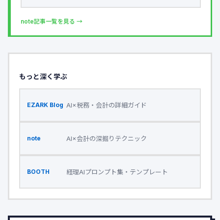
note記事一覧を見る →
もっと深く学ぶ
AI×税務・会計の詳細ガイド
EZARK Blog
AI×会計の深掘りテクニック
note
経理AIプロンプト集・テンプレート
BOOTH