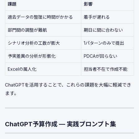
課題
影響
過去データの整理に時間がかかる
着手が遅れる
部門間の調整が難航
期日に間に合わない
シナリオ分析の工数が膨大
1パターンのみで提出
予実差異の分析が形骸化
PDCAが回らない
Excelの属人化
担当者不在で作成不能
ChatGPTを活用することで、これらの課題を大幅に軽減でき
ます。
ChatGPT予算作成 — 実践プロンプト集