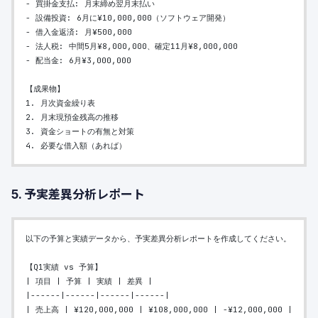
- 買掛金支払: 月末締め翌月末払い
- 設備投資: 6月に¥10,000,000（ソフトウェア開発）
- 借入金返済: 月¥500,000
- 法人税: 中間5月¥8,000,000、確定11月¥8,000,000
- 配当金: 6月¥3,000,000
【成果物】
1. 月次資金繰り表
2. 月末現預金残高の推移
3. 資金ショートの有無と対策
4. 必要な借入額（あれば）
5. 予実差異分析レポート
以下の予算と実績データから、予実差異分析レポートを作成してください。
【Q1実績 vs 予算】
| 項目 | 予算 | 実績 | 差異 |
|------|------|------|------|
| 売上高 | ¥120,000,000 | ¥108,000,000 | -¥12,000,000 |