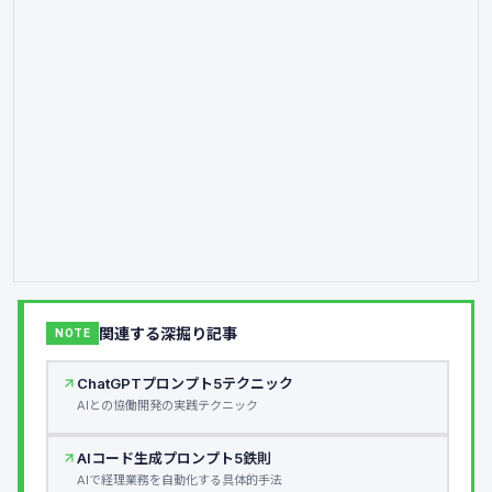
関連する深掘り記事
NOTE
ChatGPTプロンプト5テクニック
AIとの協働開発の実践テクニック
AIコード生成プロンプト5鉄則
AIで経理業務を自動化する具体的手法