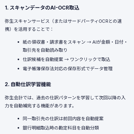
1. スキャンデータのAI-OCR取込
弥生スキャンサービス（またはサードパーティOCRとの連
携）を活用することで：
紙の領収書・請求書をスキャン → AIが金額・日付・
取引先を自動読み取り
仕訳候補を自動提案 → ワンクリックで取込
電子帳簿保存法対応の保存形式でデータ管理
2. 自動仕訳学習機能
弥生会計では、過去の仕訳パターンを学習して次回以降の入
力を自動補完する機能があります。
同一取引先の仕訳は前回内容を自動提案
銀行明細取込時の勘定科目を自動分類