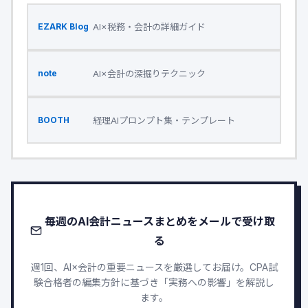
AI×税務・会計の詳細ガイド
EZARK Blog
AI×会計の深掘りテクニック
note
経理AIプロンプト集・テンプレート
BOOTH
毎週のAI会計ニュースまとめをメールで受け取
る
週1回、AI×会計の重要ニュースを厳選してお届け。CPA試
験合格者の編集方針に基づき「実務への影響」を解説し
ます。