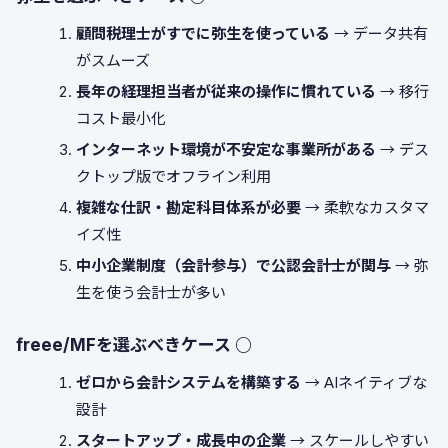
顧問税理士がすでに弥生を使っている
→ データ共有
がスムーズ
長年の経理担当者が従来の操作に慣れている
→ 移行
コスト最小化
インターネット環境が不安定な事業所がある
→ デス
クトップ版でオフライン利用
複雑な仕訳・勘定科目体系が必要
→ 柔軟なカスタマ
イズ性
中小企業制度（会計参与）で公認会計士が関与
→ 弥
生を使う会計士が多い
freee/MFを選ぶべきケース ○
ゼロから会計システムを構築する
→ AIネイティブな
設計
スタートアップ・成長中の企業
→ スケールしやすい