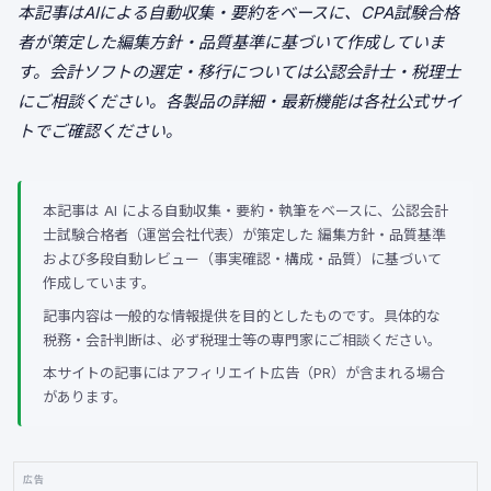
本記事はAIによる自動収集・要約をベースに、CPA試験合格
者が策定した編集方針・品質基準に基づいて作成していま
す。会計ソフトの選定・移行については公認会計士・税理士
にご相談ください。各製品の詳細・最新機能は各社公式サイ
トでご確認ください。
本記事は AI による自動収集・要約・執筆をベースに、公認会計
士試験合格者（運営会社代表）が策定した 編集方針・品質基準
および多段自動レビュー（事実確認・構成・品質）に基づいて
作成しています。
記事内容は一般的な情報提供を目的としたものです。具体的な
税務・会計判断は、必ず税理士等の専門家にご相談ください。
本サイトの記事にはアフィリエイト広告（PR）が含まれる場合
があります。
広告