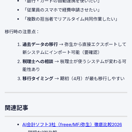
「銀行・カードの自動連携を使いたい」
「従業員のスマホで経費申請させたい」
「複数の担当者でリアルタイム共同作業したい」
移行時の注意点：
過去データの移行
→ 弥生から直接エクスポートして
新システムにインポート可能（要確認）
税理士への相談
→ 税理士が使うシステムが変わる可
能性あり
移行タイミング
→ 期初（4月）が最も移行しやすい
関連記事
AI会計ソフト3社（freee/MF/弥生）徹底比較2026