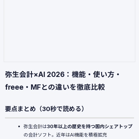
弥生会計×AI 2026：機能・使い方・
freee・MFとの違いを徹底比較
要点まとめ（30秒で読める）
弥生会計は
30年以上の歴史を持つ国内シェアトップ
の会計ソフト。近年はAI機能を積極拡充