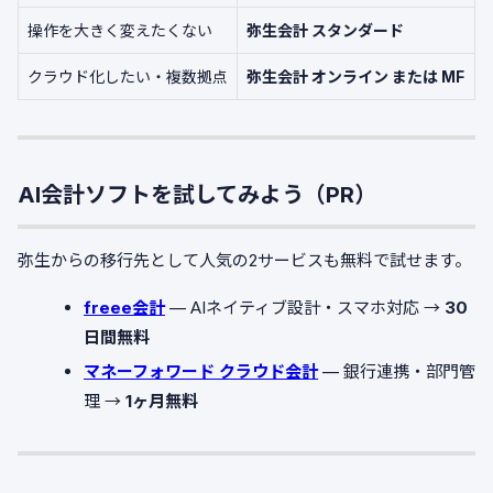
操作を大きく変えたくない
弥生会計 スタンダード
クラウド化したい・複数拠点
弥生会計 オンライン または MF
AI会計ソフトを試してみよう（PR）
弥生からの移行先として人気の2サービスも無料で試せます。
freee会計
— AIネイティブ設計・スマホ対応 →
30
日間無料
マネーフォワード クラウド会計
— 銀行連携・部門管
理 →
1ヶ月無料