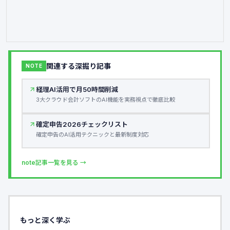
関連する深掘り記事
NOTE
経理AI活用で月50時間削減
3大クラウド会計ソフトのAI機能を実務視点で徹底比較
確定申告2026チェックリスト
確定申告のAI活用テクニックと最新制度対応
note記事一覧を見る →
もっと深く学ぶ