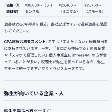
価格（年
¥36,000〜（ライ
¥26,400〜
¥35,760〜
額目安）
センス版）
（ミニマム）
（スモール）
価格は2026年時点の目安。各社公式サイトで最新価格を確認
してください。
CPA試験合格者コメント
: 弥生は「変えたくない」経理担当者
に支持されています。一方、「ゼロから整備する」新設企業
や「スマホで経理したい」個人事業主にはfreee/MFの方が合
っていることが多い。税理士が弥生を使っているなら、弥生
でデータ統一する方がやりとりがスムーズです。
弥生が向いている企業・人
弥生を選ぶべきケース ○