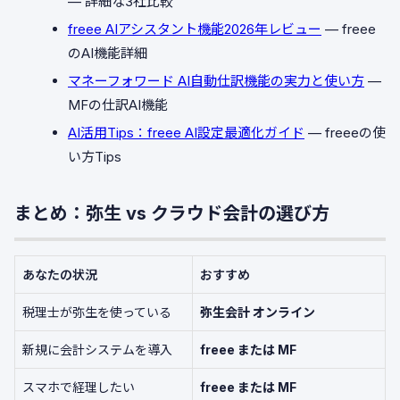
— 詳細な3社比較
freee AIアシスタント機能2026年レビュー
— freee
のAI機能詳細
マネーフォワード AI自動仕訳機能の実力と使い方
—
MFの仕訳AI機能
AI活用Tips：freee AI設定最適化ガイド
— freeeの使
い方Tips
まとめ：弥生 vs クラウド会計の選び方
あなたの状況
おすすめ
税理士が弥生を使っている
弥生会計 オンライン
新規に会計システムを導入
freee または MF
スマホで経理したい
freee または MF