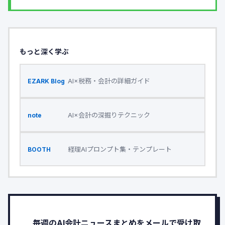
もっと深く学ぶ
AI×税務・会計の詳細ガイド
EZARK Blog
AI×会計の深掘りテクニック
note
経理AIプロンプト集・テンプレート
BOOTH
毎週のAI会計ニュースまとめをメールで受け取