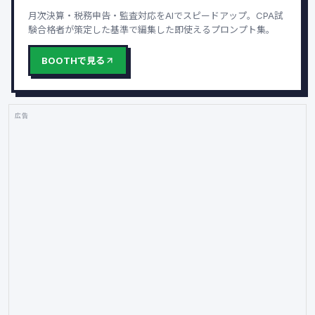
月次決算・税務申告・監査対応をAIでスピードアップ。CPA試
験合格者が策定した基準で編集した即使えるプロンプト集。
BOOTHで見る
広告