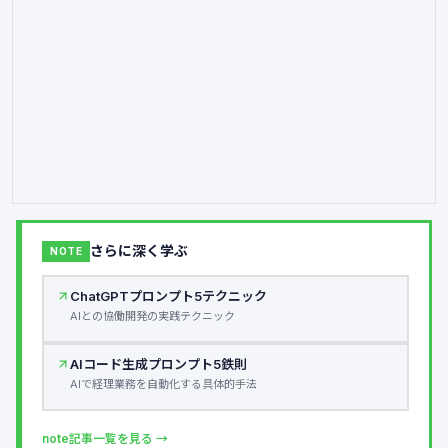
さらに深く学ぶ
NOTE
ChatGPTプロンプト5テクニック
AIとの協働開発の実践テクニック
AIコード生成プロンプト5鉄則
AIで経理業務を自動化する具体的手法
note記事一覧を見る →