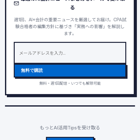
る
週1回、AI×会計の重要ニュースを厳選してお届け。CPA試
験合格者の編集方針に基づき「実務への影響」を解説し
ます。
無料で購読
無料・週1回配信・いつでも解除可能
もっとAI活用Tipsを受け取る