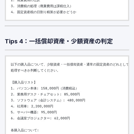
2. 廃棄費用の仕訳
3. 消費税の処理（廃棄費用は課税仕入）
4. 固定資産税の日割り精算が必要かどうか
Tips 4：一括償却資産・少額資産の判定
以下の購入品について、少額資産・一括償却資産・通常の固定資産のどれとして
処理すべきか判断してください。
【購入品リスト】
1. パソコン本体: 158,000円（消費税込）
2. 業務用デスク・チェアセット: 85,000円
3. ソフトウェア（会計システム）: 480,000円
4. 社用車: 2,200,000円
5. サーバー機器: 95,000円
6. 会議室プロジェクター: 62,000円
各購入品について: