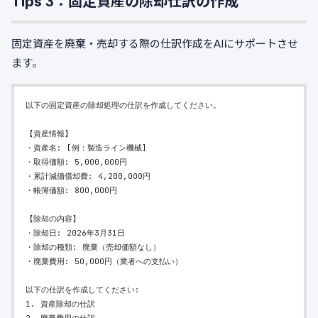
Tips 3：固定資産の除却仕訳の作成
固定資産を廃棄・売却する際の仕訳作成をAIにサポートさせ
ます。
以下の固定資産の除却処理の仕訳を作成してください。
【資産情報】
・資産名: [例：製造ライン機械]
・取得価額: 5,000,000円
・累計減価償却費: 4,200,000円
・帳簿価額: 800,000円
【除却の内容】
・除却日: 2026年3月31日
・除却の種類: 廃棄（売却価額なし）
・廃棄費用: 50,000円（業者への支払い）
以下の仕訳を作成してください:
1. 資産除却の仕訳