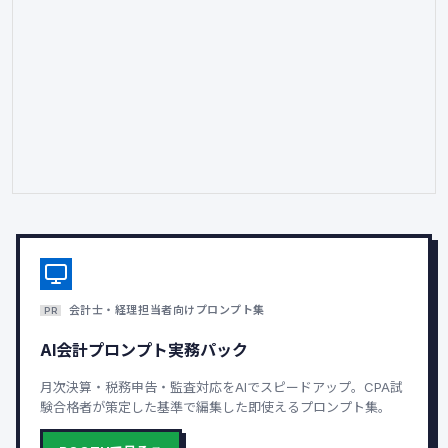
会計士・経理担当者向けプロンプト集
PR
AI会計プロンプト実務パック
月次決算・税務申告・監査対応をAIでスピードアップ。CPA試
験合格者が策定した基準で編集した即使えるプロンプト集。