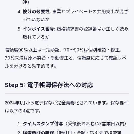
連）
按分の必要性
: 事業とプライベートの共用支出が混ざ
っていないか
インボイス番号
: 適格請求書の登録番号が正しく読み
取れているか
信頼度90%以上は一括承認、70〜90%は個別確認・修正、
70%未満は原本突合・手動修正と、信頼度に応じて確認レベ
ルを分けると効率的です。
Step 5: 電子帳簿保存法への対応
2024年1月から電子保存が完全義務化されています。保存要件
は以下の4点です。
タイムスタンプ付与
（受領後おおむね7営業日以内）
検索機能の確保
（取引日・金額・取引先で検索可