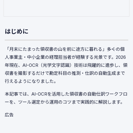
はじめに
「月末にたまった領収書の山を前に途方に暮れる」――多くの個
人事業主・中小企業の経理担当者が経験する光景です。2026
年現在、AI-OCR（光学文字認識）技術は飛躍的に進歩し、領
収書を撮影するだけで勘定科目の推測・仕訳の自動生成まで
行えるようになりました。
本記事では、AI-OCRを活用した領収書の自動仕訳ワークフロ
ーを、ツール選定から運用のコツまで実践的に解説します。
広告