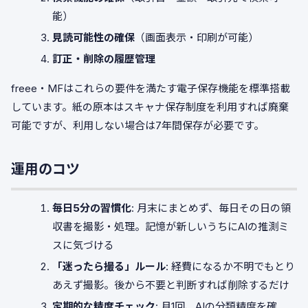
能）
見読可能性の確保
（画面表示・印刷が可能）
訂正・削除の履歴管理
freee・MFはこれらの要件を満たす電子保存機能を標準搭載
しています。紙の原本はスキャナ保存制度を利用すれば廃棄
可能ですが、利用しない場合は7年間保存が必要です。
運用のコツ
毎日5分の習慣化
: 月末にまとめず、毎日その日の領
収書を撮影・処理。記憶が新しいうちにAIの推測ミ
スに気づける
「迷ったら撮る」ルール
: 経費になるか不明でもとり
あえず撮影。後から不要と判断すれば削除するだけ
定期的な精度チェック
: 月1回、AIの分類精度を確