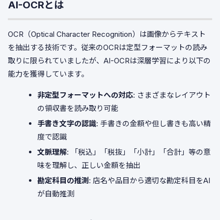
AI-OCRとは
OCR（Optical Character Recognition）は画像からテキスト
を抽出する技術です。従来のOCRは定型フォーマットの読み
取りに限られていましたが、AI-OCRは深層学習により以下の
能力を獲得しています。
非定型フォーマットへの対応
: さまざまなレイアウト
の領収書を読み取り可能
手書き文字の認識
: 手書きの金額や但し書きも高い精
度で認識
文脈理解
: 「税込」「税抜」「小計」「合計」等の意
味を理解し、正しい金額を抽出
勘定科目の推測
: 店名や品目から適切な勘定科目をAI
が自動推測