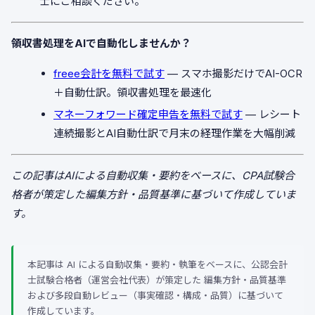
士にご相談ください。
領収書処理をAIで自動化しませんか？
freee会計を無料で試す
— スマホ撮影だけでAI-OCR
＋自動仕訳。領収書処理を最速化
マネーフォワード確定申告を無料で試す
— レシート
連続撮影とAI自動仕訳で月末の経理作業を大幅削減
この記事はAIによる自動収集・要約をベースに、CPA試験合
格者が策定した編集方針・品質基準に基づいて作成していま
す。
本記事は AI による自動収集・要約・執筆をベースに、公認会計
士試験合格者（運営会社代表）が策定した 編集方針・品質基準
および多段自動レビュー（事実確認・構成・品質）に基づいて
作成しています。