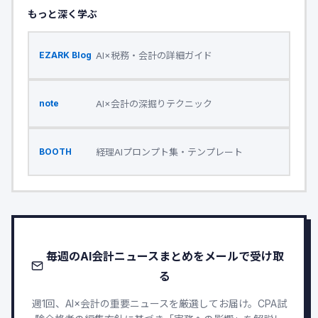
もっと深く学ぶ
AI×税務・会計の詳細ガイド
EZARK Blog
AI×会計の深掘りテクニック
note
経理AIプロンプト集・テンプレート
BOOTH
毎週のAI会計ニュースまとめをメールで受け取
る
週1回、AI×会計の重要ニュースを厳選してお届け。CPA試