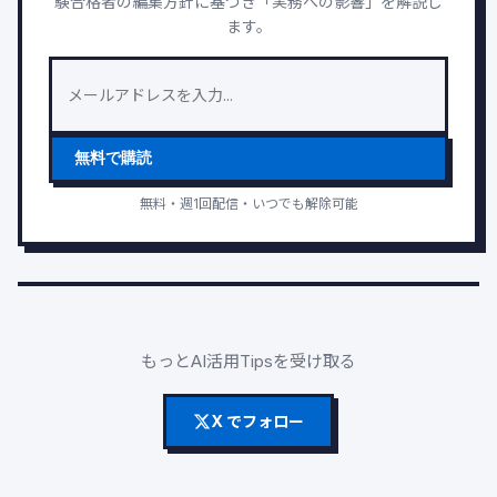
験合格者の編集方針に基づき「実務への影響」を解説し
ます。
無料で購読
無料・週1回配信・いつでも解除可能
もっとAI活用Tipsを受け取る
X でフォロー