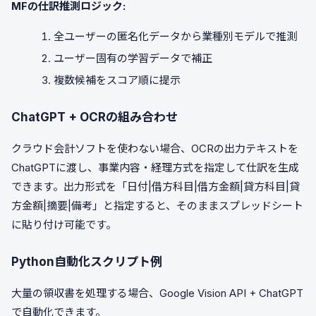
MFの仕訳推測ロジック:
全ユーザーの匿名化データから業種別モデルで推測
ユーザー固有の学習データで補正
複数候補をスコア順に提示
ChatGPT + OCRの組み合わせ
クラウド会計ソフトを使わない場合、OCRの出力テキストを
ChatGPTに渡し、事業内容・経理方式を指定して仕訳を生成
できます。出力形式を「日付|借方科目|借方金額|貸方科目|貸
方金額|摘要|備考」と指定すると、そのままスプレッドシート
に貼り付け可能です。
Python自動化スクリプト例
大量の領収書を処理する場合、Google Vision API + ChatGPT
で自動化できます。