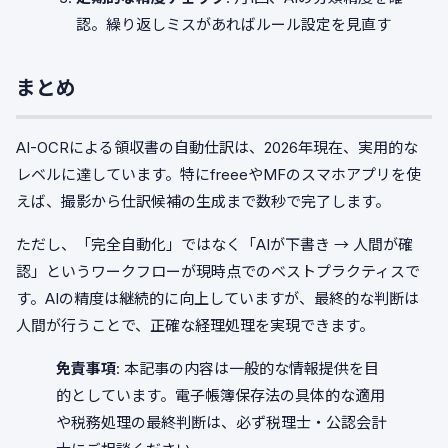
認。繰り返しミスがあればルール設定を見直す
まとめ
AI-OCRによる領収書の自動仕訳は、2026年現在、実用的な
レベルに達しています。特にfreeeやMFのスマホアプリを使
えば、撮影から仕訳候補の生成まで数秒で完了します。
ただし、「完全自動化」ではなく「AIが下書き → 人間が確
認」というワークフローが現時点でのベストプラクティスで
す。AIの精度は継続的に向上していますが、最終的な判断は
人間が行うことで、正確な経理処理を実現できます。
免責事項
: 本記事の内容は一般的な情報提供を目
的としています。電子帳簿保存法の具体的な適用
や税務処理の最終判断は、必ず税理士・公認会計