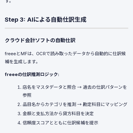
す。
Step 3: AIによる自動仕訳生成
クラウド会計ソフトの自動仕訳
freeeとMFは、OCRで読み取ったデータから自動的に仕訳候
補を生成します。
freeeの仕訳推測ロジック:
店名をマスタデータと照合 → 過去の仕訳パターンを
参照
品目名からカテゴリを推測 → 勘定科目にマッピング
金額と支払方法から貸方科目を決定
信頼度スコアとともに仕訳候補を提示