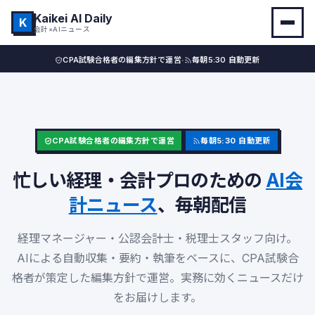
Kaikei AI Daily
K
会計×AIニュース
·
CPA試験合格者の編集方針で運営
毎朝5:30 自動更新
CPA試験合格者の編集方針で運営
毎朝5:30 自動更新
忙しい経理・会計プロのための
AI会
計ニュース
、毎朝配信
経理マネージャー・公認会計士・税理士スタッフ向け。
AIによる自動収集・要約・執筆をベースに、CPA試験合
格者が策定した編集方針で運営。実務に効くニュースだけ
をお届けします。