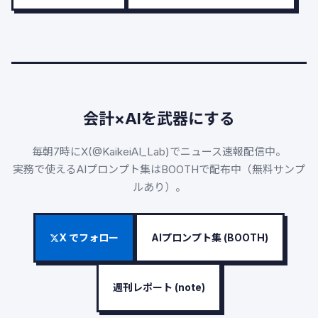
会計×AIを武器にする
毎朝7時にX(@KaikeiAI_Lab)でニュース速報配信中。
実務で使えるAIプロンプト集はBOOTHで配布中（無料サンプ
ルあり）。
X でフォロー
AIプロンプト集 (BOOTH)
週刊レポート (note)