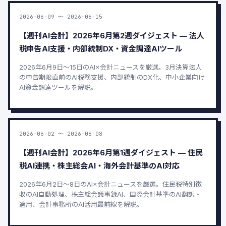
2026-06-09 〜 2026-06-15
【週刊AI会計】2026年6月第2週ダイジェスト — 法人
税申告AI支援・内部統制DX・資金調達AIツール
2026年6月9日〜15日のAI×会計ニュースを厳選。3月決算法人
の申告期限直前のAI税務支援、内部統制のDX化、中小企業向け
AI資金調達ツールを解説。
2026-06-02 〜 2026-06-08
【週刊AI会計】2026年6月第1週ダイジェスト — 住民
税AI連携・株主総会AI・海外会計基準のAI対応
2026年6月2日〜8日のAI×会計ニュースを厳選。住民税特別徴
収のAI自動処理、株主総会議事録AI、国際会計基準のAI翻訳・
適用、会計事務所のAI活用最前線を解説。