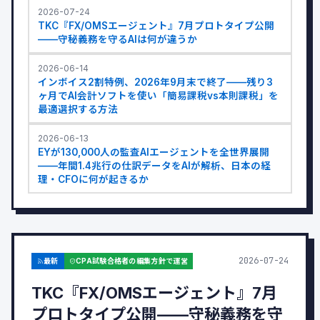
2026-07-24
TKC『FX/OMSエージェント』7月プロトタイプ公開
——守秘義務を守るAIは何が違うか
2026-06-14
インボイス2割特例、2026年9月末で終了——残り3
ヶ月でAI会計ソフトを使い「簡易課税vs本則課税」を
最適選択する方法
2026-06-13
EYが130,000人の監査AIエージェントを全世界展開
——年間1.4兆行の仕訳データをAIが解析、日本の経
理・CFOに何が起きるか
2026-07-24
最新
CPA試験合格者の編集方針で運営
TKC『FX/OMSエージェント』7月
プロトタイプ公開——守秘義務を守