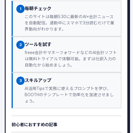
毎朝チェック
1
このサイトは毎朝5:30に最新のAI×会計ニュース
を自動配信。通勤中にスマホで3分読むだけで業
界動向がわかります。
ツールを試す
2
freee会計やマネーフォワードなどのAI会計ソフト
は無料トライアルで体験可能。まずは仕訳入力の
自動化から始めましょう。
スキルアップ
3
AI活用Tipsで実務に使えるプロンプトを学び、
BOOTHのテンプレートで効率化を加速させまし
ょう。
初心者におすすめの記事