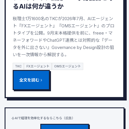
るAIは何が違うか
税理士1万1600名のTKCが2026年7月、AIエージェン
ト『FXエージェント』『OMSエージェント』のプロ
トタイプを公開。9月末本格提供を前に、freee・マ
ネーフォワードやChatGPT連携とは対照的な『デー
タを外に出さない』Governance by Design設計の狙
いを一次情報から解説する。
TKC
FXエージェント
OMSエージェント
全文を読む
AIで経理を効率化するならこちら（広告）