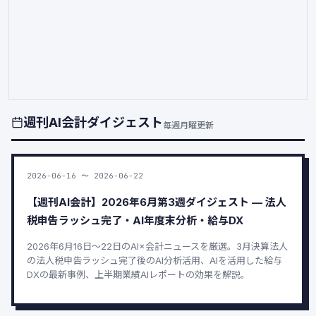
週刊AI会計ダイジェスト
毎週月曜更新
2026-06-16 〜 2026-06-22
【週刊AI会計】2026年6月第3週ダイジェスト — 法人
税申告ラッシュ完了・AI年度末分析・給与DX
2026年6月16日〜22日のAI×会計ニュースを厳選。3月決算法人
の法人税申告ラッシュ完了後のAI分析活用、AIを活用した給与
DXの最新事例、上半期業績AIレポートの効果を解説。