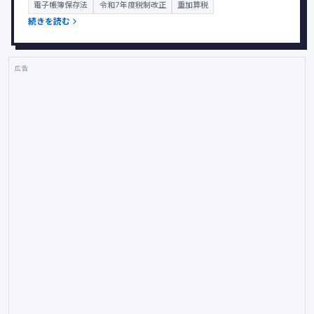
電子帳簿保存法
令和7年度税制改正
重加算税
続きを読む
広告