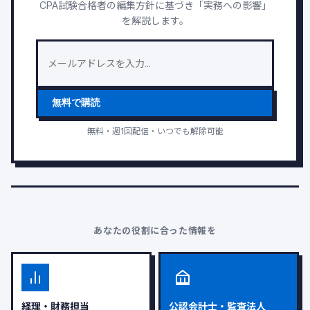
CPA試験合格者の編集方針に基づき「実務への影響」
を解説します。
無料で購読
無料・週1回配信・いつでも解除可能
あなたの役割に合った情報を
経理・財務担当
公認会計士・監査法人